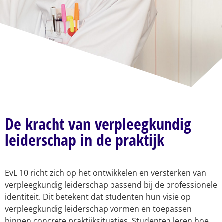
De kracht van verpleegkundig
leiderschap in de praktijk
EvL 10 richt zich op het ontwikkelen en versterken van
verpleegkundig leiderschap passend bij de professionele
identiteit. Dit betekent dat studenten hun visie op
verpleegkundig leiderschap vormen en toepassen
binnen concrete praktijksituaties. Studenten leren hoe