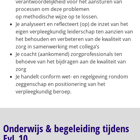
verantwoordelijkheid voor het aansturen van
processen om deze problemen
op methodische wijze op te lossen.
Je analyseert en reflecteert (op) de inzet van het
eigen verpleegkundig leiderschap ten aanzien van
het behouden en verbeteren van de kwaliteit van
zorg in samenwerking met collega’s
Je coacht (aankomend) zorgprofessionals ten
behoeve van het bijdragen aan de kwaliteit van
zorg
Je handelt conform wet- en regelgeving rondom
zeggenschap en positionering van het
verpleegkundig beroep.
Onderwijs & begeleiding tijdens
EvL 10