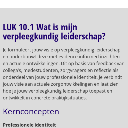
LUK 10.1 Wat is mijn
verpleegkundig leiderschap?
Je formuleert jouw visie op verpleegkundig leiderschap
en onderbouwt deze met evidence informed inzichten
en actuele ontwikkelingen. Dit op basis van feedback van
collega’s, medestudenten, zorgvragers en reflectie als
onderdeel van jouw professionele identiteit. Je verbindt
jouw visie aan actuele zorgontwikkelingen en laat zien
hoe je jouw verpleegkundig leiderschap toepast en
ontwikkelt in concrete praktijksituaties.
Kernconcepten
Professionele identiteit