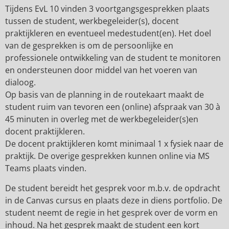
Tijdens EvL 10 vinden 3 voortgangsgesprekken plaats
tussen de student, werkbegeleider(s), docent
praktijkleren en eventueel medestudent(en). Het doel
van de gesprekken is om de persoonlijke en
professionele ontwikkeling van de student te monitoren
en ondersteunen door middel van het voeren van
dialoog.
Op basis van de planning in de routekaart maakt de
student ruim van tevoren een (online) afspraak van 30 à
45 minuten in overleg met de werkbegeleider(s)en
docent praktijkleren.
De docent praktijkleren komt minimaal 1 x fysiek naar de
praktijk. De overige gesprekken kunnen online via MS
Teams plaats vinden.
De student bereidt het gesprek voor m.b.v. de opdracht
in de Canvas cursus en plaats deze in diens portfolio. De
student neemt de regie in het gesprek over de vorm en
inhoud. Na het gesprek maakt de student een kort