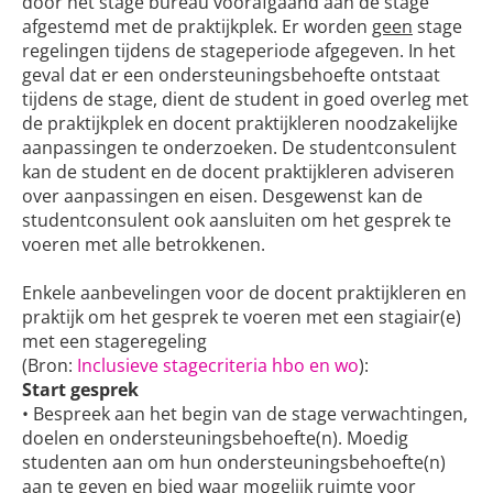
door het stage bureau voorafgaand aan de stage
afgestemd met de praktijkplek. Er worden
geen
stage
regelingen tijdens de stageperiode afgegeven. In het
geval dat er een ondersteuningsbehoefte ontstaat
tijdens de stage, dient de student in goed overleg met
de praktijkplek en docent praktijkleren noodzakelijke
aanpassingen te onderzoeken. De studentconsulent
kan de student en de docent praktijkleren adviseren
over aanpassingen en eisen. Desgewenst kan de
studentconsulent ook aansluiten om het gesprek te
voeren met alle betrokkenen.
Enkele aanbevelingen voor de docent praktijkleren en
praktijk om het gesprek te voeren met een stagiair(e)
met een stageregeling
(Bron:
Inclusieve stagecriteria hbo en wo
):
Start gesprek
• Bespreek aan het begin van de stage verwachtingen,
doelen en ondersteuningsbehoefte(n). Moedig
studenten aan om hun ondersteuningsbehoefte(n)
aan te geven en bied waar mogelijk ruimte voor