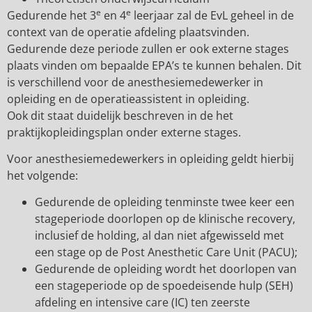
e
e
Gedurende het 3
en 4
leerjaar zal de EvL geheel in de
context van de operatie afdeling plaatsvinden.
Gedurende deze periode zullen er ook externe stages
plaats vinden om bepaalde EPA’s te kunnen behalen. Dit
is verschillend voor de anesthesiemedewerker in
opleiding en de operatieassistent in opleiding.
Ook dit staat duidelijk beschreven in de het
praktijkopleidingsplan onder externe stages.
Voor anesthesiemedewerkers in opleiding geldt hierbij
het volgende:
Gedurende de opleiding tenminste twee keer een
stageperiode doorlopen op de klinische recovery,
inclusief de holding, al dan niet afgewisseld met
een stage op de Post Anesthetic Care Unit (PACU);
Gedurende de opleiding wordt het doorlopen van
een stageperiode op de spoedeisende hulp (SEH)
afdeling en intensive care (IC) ten zeerste