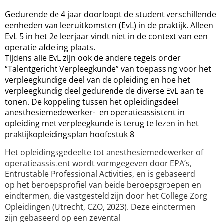
Gedurende de 4 jaar doorloopt de student verschillende
eenheden van leeruitkomsten (EvL) in de praktijk. Alleen
EvL 5 in het 2e leerjaar vindt niet in de context van een
operatie afdeling plaats.
Tijdens alle EvL zijn ook de andere tegels onder
“Talentgericht Verpleegkunde” van toepassing voor het
verpleegkundige deel van de opleiding en hoe het
verpleegkundig deel gedurende de diverse EvL aan te
tonen. De koppeling tussen het opleidingsdeel
anesthesiemedewerker- en operatieassistent in
opleiding met verpleegkunde is terug te lezen in het
praktijkopleidingsplan hoofdstuk 8
Het opleidingsgedeelte tot anesthesiemedewerker of
operatieassistent wordt vormgegeven door EPA’s,
Entrustable Professional Activities, en is gebaseerd
op het beroepsprofiel van beide beroepsgroepen en
eindtermen, die vastgesteld zijn door het College Zorg
Opleidingen (Utrecht, CZO, 2023). Deze eindtermen
zijn gebaseerd op een zevental