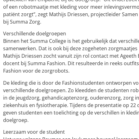
of een robotmaatje met kleding voor meer inlevingsvermo
patiënt zorgt”, zegt Mathijs Driessen, projectleider Same
bij Summa Zorg.
Verschillende doelgroepen
Binnen het Summa College is het gebruikelijk dat verschil
samenwerken. Dat is ook bij deze zogeheten zorgmaatjes 
Mathijs Driessen zocht vanuit zijn rol contact met Ageeth
docent bij Summa Fashion. Dit resulteerde in reeks outfi
Fashion voor de zorgrobots.
De kleding die is door de Fashionstudenten ontworpen v
verschillende doelgroepen. Zo kleedden de studenten rob
in de jeugdzorg, gehandicaptenzorg, ouderenzorg, zorg in
ziekenhuis en fysiotherapie. Tijdens de presentatie op 2
geven studenten een toelichting op de verschillen in kledi
doelgroep.
Leerzaam voor de student