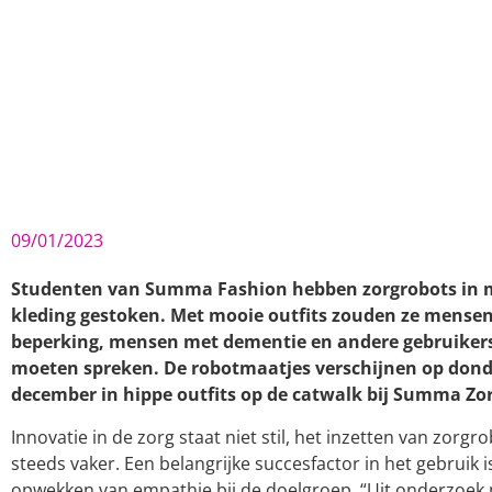
09/01/2023
Studenten van Summa Fashion hebben zorgrobots in 
kleding gestoken. Met mooie outfits zouden ze mense
beperking, mensen met dementie en andere gebruiker
moeten spreken. De robotmaatjes verschijnen op dond
december in hippe outfits op de catwalk bij Summa Zor
Innovatie in de zorg staat niet stil, het inzetten van zorg
steeds vaker. Een belangrijke succesfactor in het gebruik i
opwekken van empathie bij de doelgroep. “Uit onderzoek 