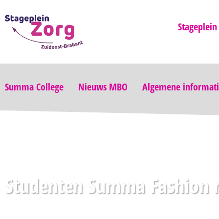
Stageplein
Summa College
Nieuws MBO
Algemene informat
Studenten Summa Fashion m