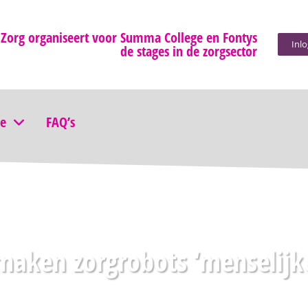
 Zorg organiseert voor Summa College en Fontys
Inl
de stages in de zorgsector
ie
FAQ’s
aken zorgrobots ‘menselijke