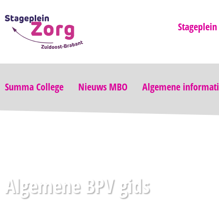
Stageplein
Summa College
Nieuws MBO
Algemene informat
Algemene BPV gids