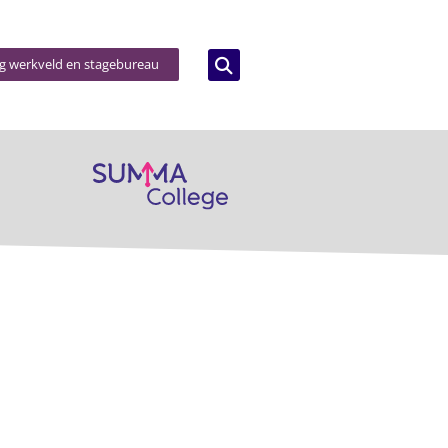
og werkveld en stagebureau