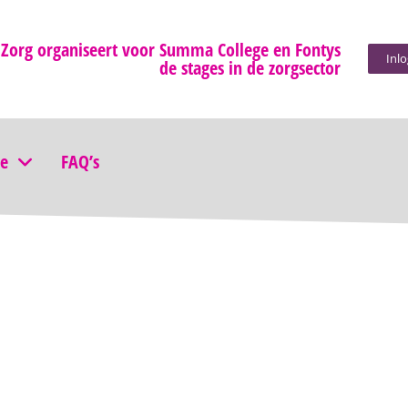
 Zorg organiseert voor Summa College en Fontys
Inl
de stages in de zorgsector
ie
FAQ’s