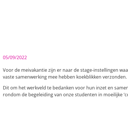
05/09/2022
Voor de meivakantie zijn er naar de stage-instellingen wa
vaste samenwerking mee hebben koekblikken verzonden.
Dit om het werkveld te bedanken voor hun inzet en same
rondom de begeleiding van onze studenten in moeilijke ‘co