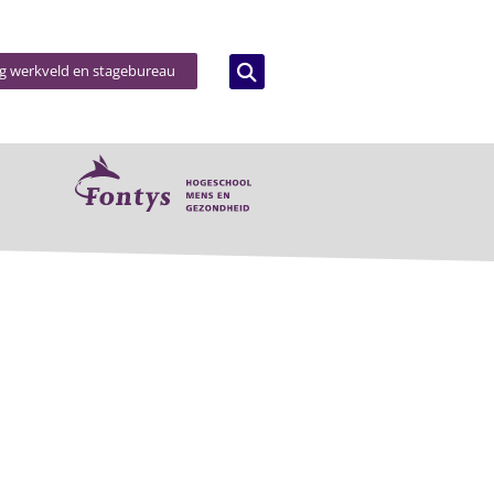
og werkveld en stagebureau