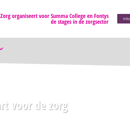
 Zorg organiseert voor Summa College en Fontys
Inl
de stages in de zorgsector
rt voor de zorg