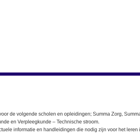
g voor de volgende scholen en opleidingen; Summa Zorg, Sum
unde en Verpleegkunde – Technische stroom.
uele informatie en handleidingen die nodig zijn voor het leren i