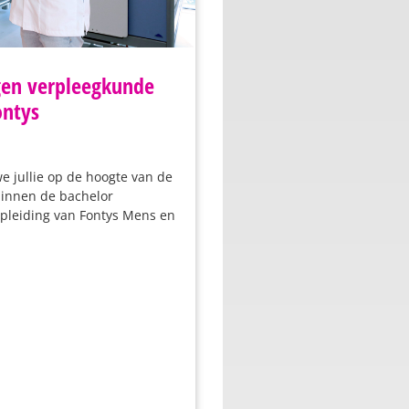
gen verpleegkunde
ontys
 jullie op de hoogte van de
binnen de bachelor
pleiding van Fontys Mens en