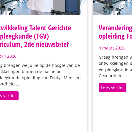
wikkeling Talent Gerichte
Veranderin
pleegkunde (TGV)
opleiding F
riculum, 2de nieuwsbrief
4 maart 2026
pril 2026
Graag brengen we
ontwikkelingen 
g brengen we jullie op de hoogte van de
Verpleegkunde o
ikkelingen binnen de bachelor
Gezondheid.…
leegkunde opleiding van Fontys Mens en
ondheid.…
Lees verder
s verder