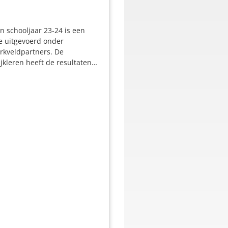
n schooljaar 23-24 is een
e uitgevoerd onder
rkveldpartners. De
jkleren heeft de resultaten…