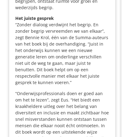
begrijpen, ontstaat ruimte voor groei en
wederzijds begrip.
Het juiste gesprek
“Zonder dialoog verdwijnt het begrip. En
zonder begrip vervreemden we van elkaar”,
zegt Bennie Krol, één van de Summa-auteurs
van het boek bij de overhandiging. “Juist in
het onderwijs kunnen we een nieuwe
generatie leren om onderlinge verschillen
niet uit de weg te gaan, maar juist te
benutten. Dit boek helpt om op een
respectvolle manier met elkaar het juiste
gesprek te kunnen voeren.”
“Onderwijsprofessionals doen er goed aan
om het te lezen”, zegt Eus. “Het biedt een
kraakheldere uitleg over het belang van
diversiteit en inclusie en maakt zichtbaar hoe
snel misverstanden kunnen ontstaan tussen
mensen die elkaar nooit écht ontmoeten. In
dit boek wordt op een uitstekende wijze