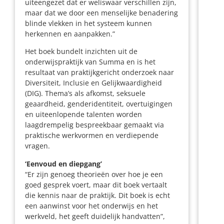
uiteengezet dat er weliswaar verschillen zijn,
maar dat we door een menselijke benadering
blinde vlekken in het systeem kunnen
herkennen en aanpakken.”
Het boek bundelt inzichten uit de
onderwijspraktijk van Summa en is het
resultaat van praktijkgericht onderzoek naar
Diversiteit, Inclusie en Gelijkwaardigheid
(DIG). Thema’s als afkomst, seksuele
geaardheid, genderidentiteit, overtuigingen
en uiteenlopende talenten worden
laagdrempelig bespreekbaar gemaakt via
praktische werkvormen en verdiepende
vragen.
‘Eenvoud en diepgang’
“Er zijn genoeg theorieën over hoe je een
goed gesprek voert, maar dit boek vertaalt
die kennis naar de praktijk. Dit boek is echt
een aanwinst voor het onderwijs en het
werkveld, het geeft duidelijk handvatten”,