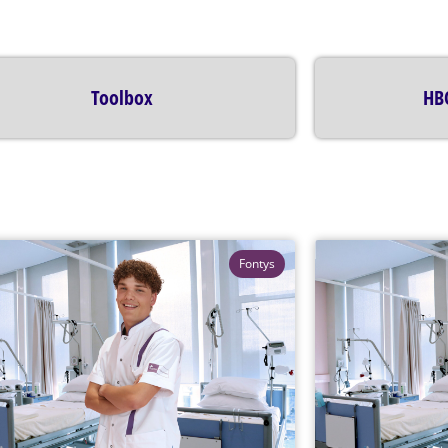
Toolbox
HB
Fontys