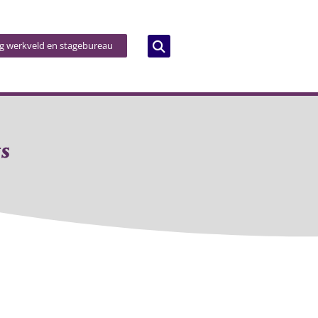
og werkveld en stagebureau