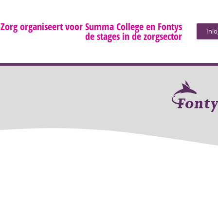
 Zorg organiseert voor Summa College en Fontys
Inl
de stages in de zorgsector