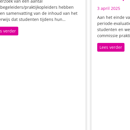
erzoek van een aantal
begeleiders/praktijkopleiders hebben
3 april 2025
en samenvatting van de inhoud van het
Aan het einde va
rwijs dat studenten tijdens hun…
periode-evaluati
studenten en we
s verder
commissie prakti
Lees verder