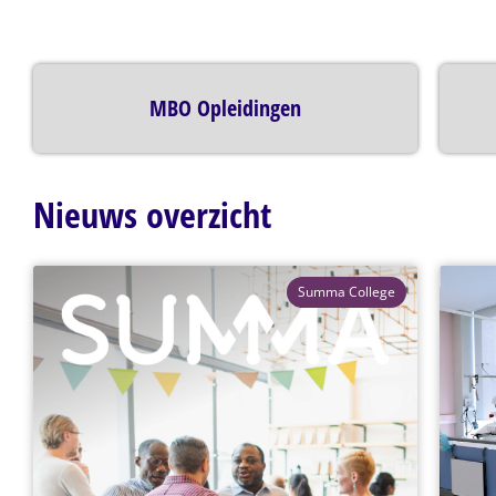
MBO Opleidingen
Nieuws overzicht
Summa College