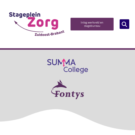
Inlog werkveld en
stagebureau