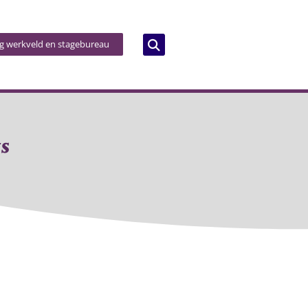
og werkveld en stagebureau