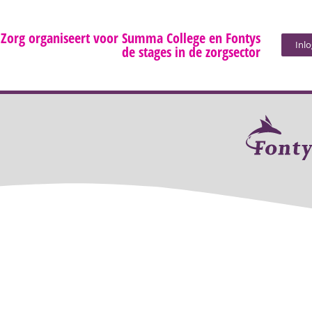
 Zorg organiseert voor Summa College en Fontys
Inl
de stages in de zorgsector