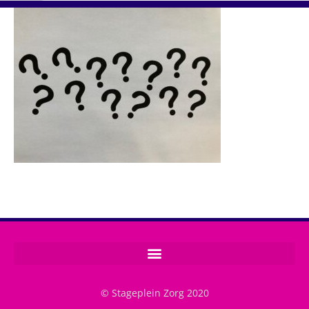
© Stageplein Zorg 2020