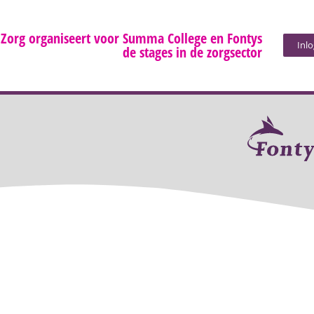
 Zorg organiseert voor Summa College en Fontys
Inl
de stages in de zorgsector