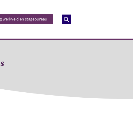
og werkveld en stagebureau