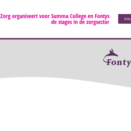
 Zorg organiseert voor Summa College en Fontys
Inl
de stages in de zorgsector