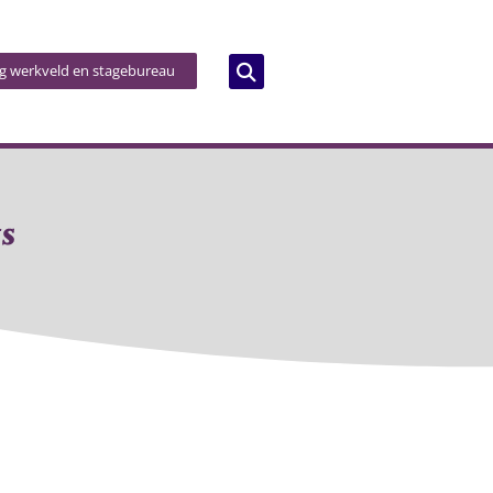
og werkveld en stagebureau