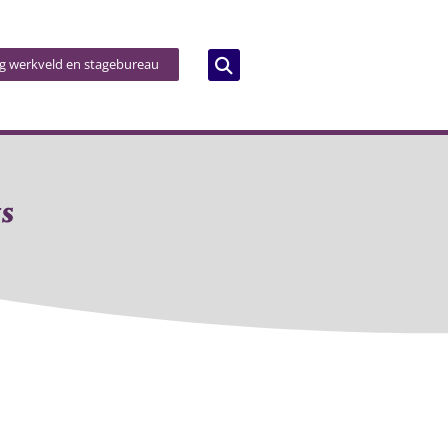
og werkveld en stagebureau