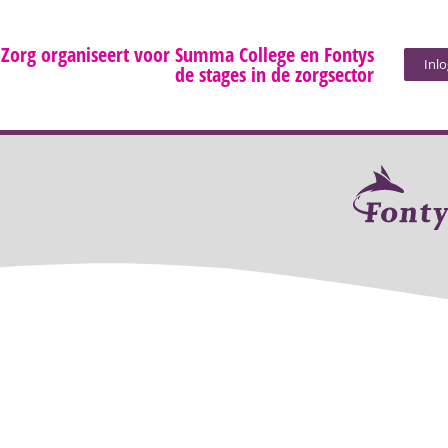
 Zorg organiseert voor Summa College en Fontys
Inl
de stages in de zorgsector