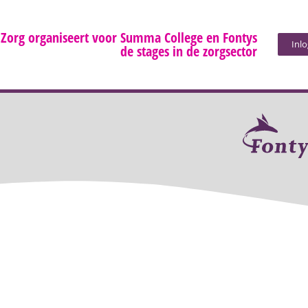
 Zorg organiseert voor Summa College en Fontys
Inl
de stages in de zorgsector