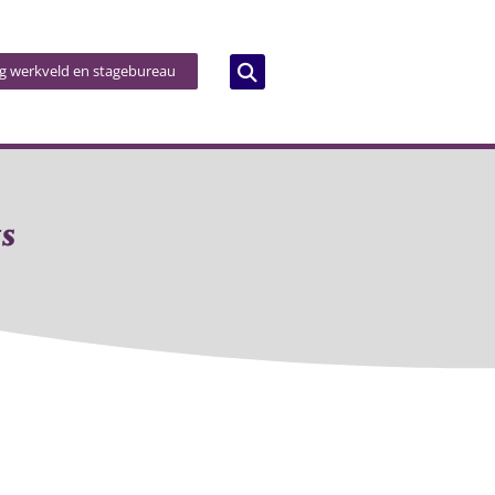
og werkveld en stagebureau