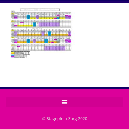
© Stageplein Zorg 2020