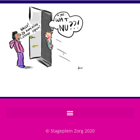
© Stageplein Zorg 2020